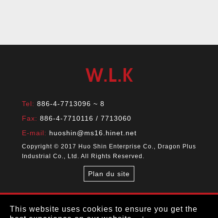
Tel:
886-4-7713096 ~ 8
Fax:
886-4-7710116 / 7713060
E-mail:
huoshin@ms16.hinet.net
Copyright © 2017 Huo Shin Enterprise Co., Dragon Plus
Industrial Co., Ltd. All Rights Reserved.
Plan du site
This website uses cookies to ensure you get the
This website uses cookies to ensure you get the