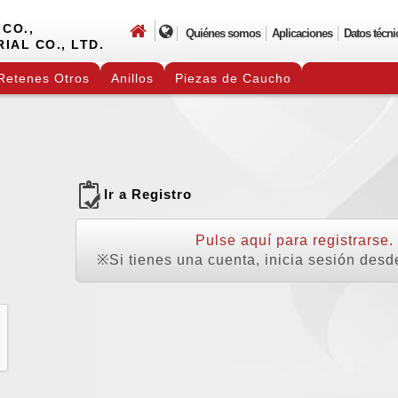
CO.,
Quiénes somos
Aplicaciones
Datos técni
IAL CO., LTD.
Retenes Otros
Anillos
Piezas de Caucho
Ir a Registro
Pulse aquí para registrarse.
※Si tienes una cuenta, inicia sesión desd