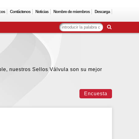
cos
Contáctenos
Noticias
Nombre de miembros
Descarga
le, nuestros Sellos Válvula son su mejor
Encuesta