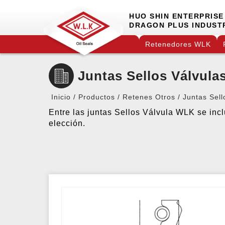
HUO SHIN ENTERPRISE 
DRAGON PLUS INDUSTR
Retenedores WLK
Juntas Sellos Válvula
Inicio
Productos
Retenes Otros
Juntas Sell
Entre las juntas Sellos Válvula WLK se inc
elección.